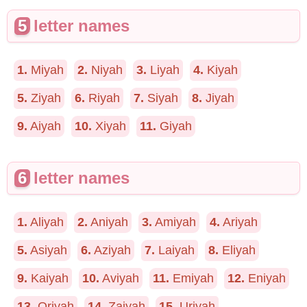
5
letter names
1.
Miyah
2.
Niyah
3.
Liyah
4.
Kiyah
5.
Ziyah
6.
Riyah
7.
Siyah
8.
Jiyah
9.
Aiyah
10.
Xiyah
11.
Giyah
6
letter names
1.
Aliyah
2.
Aniyah
3.
Amiyah
4.
Ariyah
5.
Asiyah
6.
Aziyah
7.
Laiyah
8.
Eliyah
9.
Kaiyah
10.
Aviyah
11.
Emiyah
12.
Eniyah
13.
Oriyah
14.
Zaiyah
15.
Uriyah