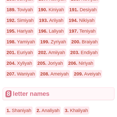
189.
Toviyah
190.
Kiniyah
191.
Desiyah
192.
Simiyah
193.
Ariiyah
194.
Nikiyah
195.
Hariyah
196.
Laliyah
197.
Teniyah
198.
Yamiyah
199.
Zyriyah
200.
Braiyah
201.
Euriyah
202.
Amiiyah
203.
Endiyah
204.
Xyliyah
205.
Joriyah
206.
Niriyah
207.
Waniyah
208.
Ameiyah
209.
Aveiyah
8
letter names
1.
Shaniyah
2.
Analiyah
3.
Khaliyah