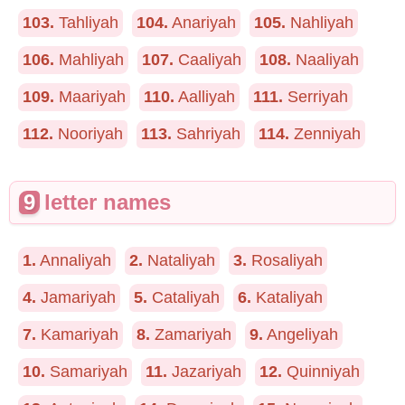
103.
Tahliyah
104.
Anariyah
105.
Nahliyah
106.
Mahliyah
107.
Caaliyah
108.
Naaliyah
109.
Maariyah
110.
Aalliyah
111.
Serriyah
112.
Nooriyah
113.
Sahriyah
114.
Zenniyah
9
letter names
1.
Annaliyah
2.
Nataliyah
3.
Rosaliyah
4.
Jamariyah
5.
Cataliyah
6.
Kataliyah
7.
Kamariyah
8.
Zamariyah
9.
Angeliyah
10.
Samariyah
11.
Jazariyah
12.
Quinniyah