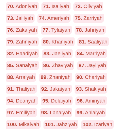
70.
Adoniyah
71.
Isaliyah
72.
Oliviyah
73.
Jailiyah
74.
Ameriyah
75.
Zarriyah
76.
Zakaiyah
77.
Tylaiyah
78.
Jahriyah
79.
Zahniyah
80.
Khaniyah
81.
Saaliyah
82.
Haadiyah
83.
Jaeliyah
84.
Marriyah
85.
Sanaiyah
86.
Zhaviyah
87.
Jayliyah
88.
Arraiyah
89.
Zhaniyah
90.
Chariyah
91.
Thaliyah
92.
Jakaiyah
93.
Shakiyah
94.
Deariyah
95.
Delaiyah
96.
Amiriyah
97.
Emiliyah
98.
Lanaiyah
99.
Ahlaiyah
100.
Mikaiyah
101.
Jahziyah
102.
Izariyah