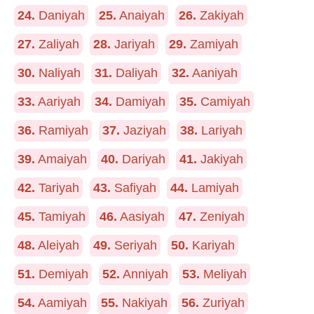
24.
Daniyah
25.
Anaiyah
26.
Zakiyah
27.
Zaliyah
28.
Jariyah
29.
Zamiyah
30.
Naliyah
31.
Daliyah
32.
Aaniyah
33.
Aariyah
34.
Damiyah
35.
Camiyah
36.
Ramiyah
37.
Jaziyah
38.
Lariyah
39.
Amaiyah
40.
Dariyah
41.
Jakiyah
42.
Tariyah
43.
Safiyah
44.
Lamiyah
45.
Tamiyah
46.
Aasiyah
47.
Zeniyah
48.
Aleiyah
49.
Seriyah
50.
Kariyah
51.
Demiyah
52.
Anniyah
53.
Meliyah
54.
Aamiyah
55.
Nakiyah
56.
Zuriyah