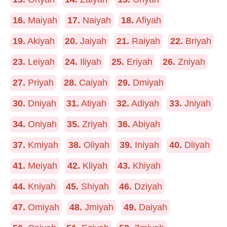
16.
Maiyah
17.
Naiyah
18.
Afiyah
19.
Akiyah
20.
Jaiyah
21.
Raiyah
22.
Briyah
23.
Leiyah
24.
Iliyah
25.
Eriyah
26.
Zniyah
27.
Priyah
28.
Caiyah
29.
Dmiyah
30.
Dniyah
31.
Atiyah
32.
Adiyah
33.
Jniyah
34.
Oniyah
35.
Zriyah
36.
Abiyah
37.
Kmiyah
38.
Oliyah
39.
Iniyah
40.
Dliyah
41.
Meiyah
42.
Kliyah
43.
Khiyah
44.
Kniyah
45.
Shiyah
46.
Dziyah
47.
Omiyah
48.
Jmiyah
49.
Daiyah