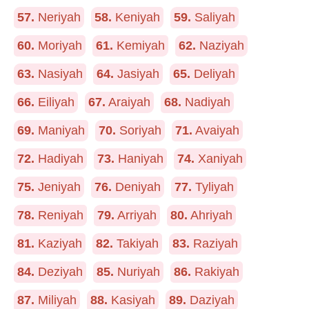
57.
Neriyah
58.
Keniyah
59.
Saliyah
60.
Moriyah
61.
Kemiyah
62.
Naziyah
63.
Nasiyah
64.
Jasiyah
65.
Deliyah
66.
Eiliyah
67.
Araiyah
68.
Nadiyah
69.
Maniyah
70.
Soriyah
71.
Avaiyah
72.
Hadiyah
73.
Haniyah
74.
Xaniyah
75.
Jeniyah
76.
Deniyah
77.
Tyliyah
78.
Reniyah
79.
Arriyah
80.
Ahriyah
81.
Kaziyah
82.
Takiyah
83.
Raziyah
84.
Deziyah
85.
Nuriyah
86.
Rakiyah
87.
Miliyah
88.
Kasiyah
89.
Daziyah