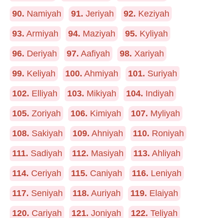
90.
Namiyah
91.
Jeriyah
92.
Keziyah
93.
Armiyah
94.
Maziyah
95.
Kyliyah
96.
Deriyah
97.
Aafiyah
98.
Xariyah
99.
Keliyah
100.
Ahmiyah
101.
Suriyah
102.
Elliyah
103.
Mikiyah
104.
Indiyah
105.
Zoriyah
106.
Kimiyah
107.
Myliyah
108.
Sakiyah
109.
Ahniyah
110.
Roniyah
111.
Sadiyah
112.
Masiyah
113.
Ahliyah
114.
Ceriyah
115.
Caniyah
116.
Leniyah
117.
Seniyah
118.
Auriyah
119.
Elaiyah
120.
Cariyah
121.
Joniyah
122.
Teliyah