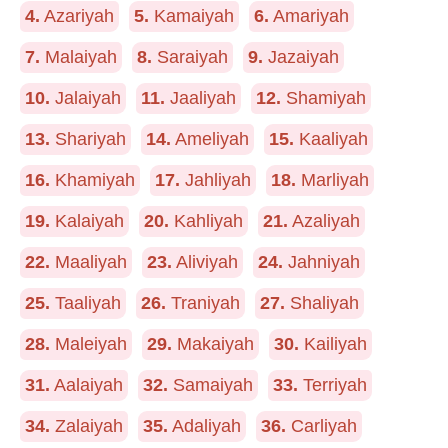
4.
Azariyah
5.
Kamaiyah
6.
Amariyah
7.
Malaiyah
8.
Saraiyah
9.
Jazaiyah
10.
Jalaiyah
11.
Jaaliyah
12.
Shamiyah
13.
Shariyah
14.
Ameliyah
15.
Kaaliyah
16.
Khamiyah
17.
Jahliyah
18.
Marliyah
19.
Kalaiyah
20.
Kahliyah
21.
Azaliyah
22.
Maaliyah
23.
Aliviyah
24.
Jahniyah
25.
Taaliyah
26.
Traniyah
27.
Shaliyah
28.
Maleiyah
29.
Makaiyah
30.
Kailiyah
31.
Aalaiyah
32.
Samaiyah
33.
Terriyah
34.
Zalaiyah
35.
Adaliyah
36.
Carliyah