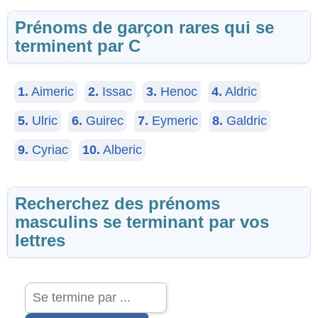
Prénoms de garçon rares qui se
terminent par C
1.
Aimeric
2.
Issac
3.
Henoc
4.
Aldric
5.
Ulric
6.
Guirec
7.
Eymeric
8.
Galdric
9.
Cyriac
10.
Alberic
Recherchez des prénoms
masculins se terminant par vos
lettres