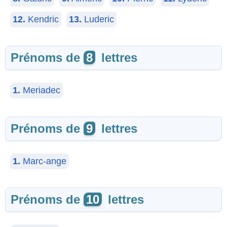
12.
Kendric
13.
Luderic
Prénoms de
8
lettres
1.
Meriadec
Prénoms de
9
lettres
1.
Marc-ange
Prénoms de
10
lettres