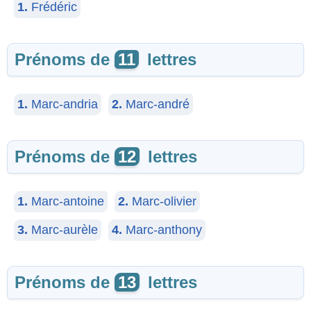
1.
Frédéric
Prénoms de
11
lettres
1.
Marc-andria
2.
Marc-andré
Prénoms de
12
lettres
1.
Marc-antoine
2.
Marc-olivier
3.
Marc-aurèle
4.
Marc-anthony
Prénoms de
13
lettres