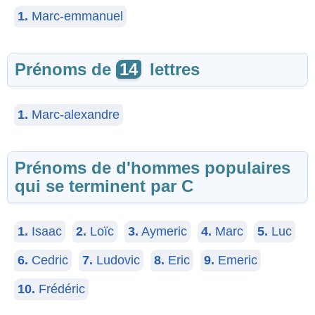
1.
Marc-emmanuel
Prénoms de
14
lettres
1.
Marc-alexandre
Prénoms de d'hommes populaires
qui se terminent par C
1.
Isaac
2.
Loïc
3.
Aymeric
4.
Marc
5.
Luc
6.
Cedric
7.
Ludovic
8.
Eric
9.
Emeric
10.
Frédéric