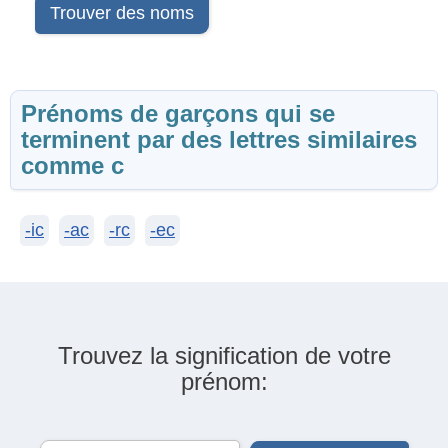
Trouver des noms
Prénoms de garçons qui se
terminent par des lettres similaires
comme c
-ic
-ac
-rc
-ec
Trouvez la signification de votre
prénom: