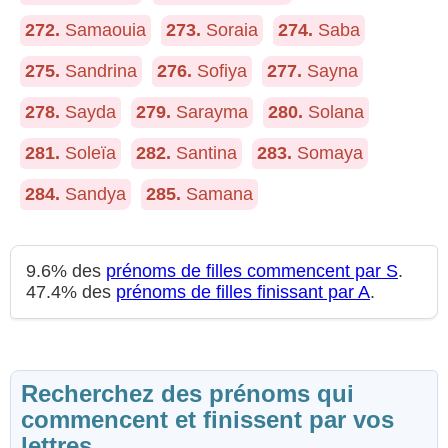
272.
Samaouia
273.
Soraia
274.
Saba
275.
Sandrina
276.
Sofiya
277.
Sayna
278.
Sayda
279.
Sarayma
280.
Solana
281.
Soleïa
282.
Santina
283.
Somaya
284.
Sandya
285.
Samana
9.6% des
prénoms de filles commencent par S
.
47.4% des
prénoms de filles finissant par A
.
Recherchez des prénoms qui
commencent et finissent par vos
lettres