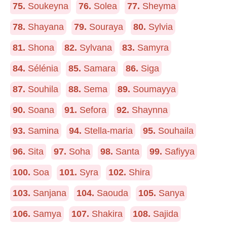
75.
Soukeyna
76.
Solea
77.
Sheyma
78.
Shayana
79.
Souraya
80.
Sylvia
81.
Shona
82.
Sylvana
83.
Samyra
84.
Sélénia
85.
Samara
86.
Siga
87.
Souhila
88.
Sema
89.
Soumayya
90.
Soana
91.
Sefora
92.
Shaynna
93.
Samina
94.
Stella-maria
95.
Souhaila
96.
Sita
97.
Soha
98.
Santa
99.
Safiyya
100.
Soa
101.
Syra
102.
Shira
103.
Sanjana
104.
Saouda
105.
Sanya
106.
Samya
107.
Shakira
108.
Sajida