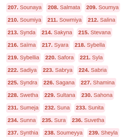
207.
Sounaya
208.
Salmata
209.
Soumya
210.
Soumiya
211.
Sowmiya
212.
Salina
213.
Synda
214.
Sakyna
215.
Stevana
216.
Saïma
217.
Syara
218.
Sybella
219.
Sybellia
220.
Safora
221.
Syla
222.
Sadiya
223.
Sabrya
224.
Sabria
225.
Syndra
226.
Sagana
227.
Shamina
228.
Swetha
229.
Sultana
230.
Sahona
231.
Sumeja
232.
Suna
233.
Sunita
234.
Sunna
235.
Sura
236.
Suvetha
237.
Synthia
238.
Soumeyya
239.
Sheyla