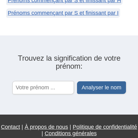
Prénoms commençant par S et finissant par H
Prénoms commençant par S et finissant par I
Trouvez la signification de votre
prénom:
Contact
|
À propos de nous
|
Politique de confidentialité
|
Conditions générales