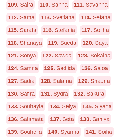
109.
Saira
110.
Sanna
111.
Savanna
112.
Sama
113.
Svetlana
114.
Sefana
115.
Sarata
116.
Stefania
117.
Soilha
118.
Shanaya
119.
Sueda
120.
Saya
121.
Sonya
122.
Sawda
123.
Sokaina
124.
Samna
125.
Sadjida
126.
Saioa
127.
Sadia
128.
Salama
129.
Shauna
130.
Safira
131.
Sydra
132.
Sakura
133.
Souhayla
134.
Selya
135.
Siyana
136.
Salamata
137.
Seta
138.
Saniya
139.
Souheila
140.
Syanna
141.
Soifia