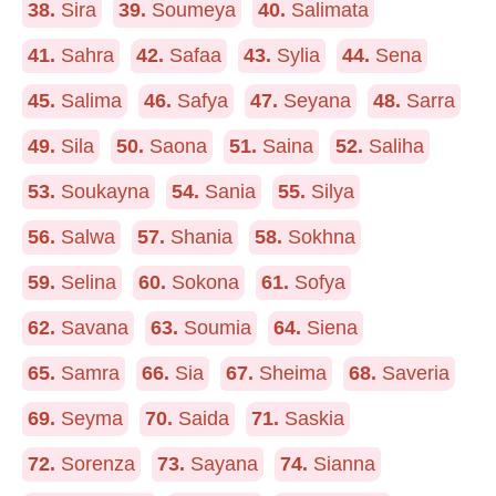
38.
Sira
39.
Soumeya
40.
Salimata
41.
Sahra
42.
Safaa
43.
Sylia
44.
Sena
45.
Salima
46.
Safya
47.
Seyana
48.
Sarra
49.
Sila
50.
Saona
51.
Saina
52.
Saliha
53.
Soukayna
54.
Sania
55.
Silya
56.
Salwa
57.
Shania
58.
Sokhna
59.
Selina
60.
Sokona
61.
Sofya
62.
Savana
63.
Soumia
64.
Siena
65.
Samra
66.
Sia
67.
Sheima
68.
Saveria
69.
Seyma
70.
Saida
71.
Saskia
72.
Sorenza
73.
Sayana
74.
Sianna