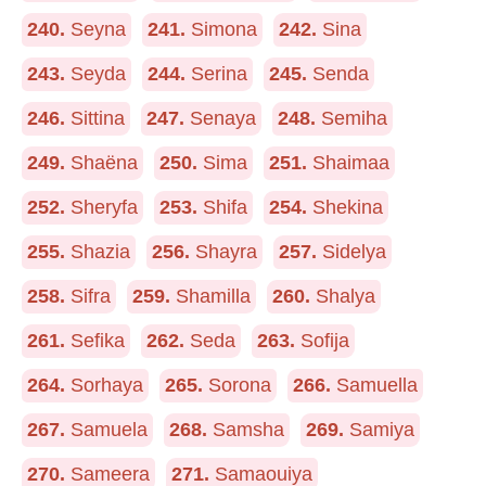
240.
Seyna
241.
Simona
242.
Sina
243.
Seyda
244.
Serina
245.
Senda
246.
Sittina
247.
Senaya
248.
Semiha
249.
Shaëna
250.
Sima
251.
Shaimaa
252.
Sheryfa
253.
Shifa
254.
Shekina
255.
Shazia
256.
Shayra
257.
Sidelya
258.
Sifra
259.
Shamilla
260.
Shalya
261.
Sefika
262.
Seda
263.
Sofija
264.
Sorhaya
265.
Sorona
266.
Samuella
267.
Samuela
268.
Samsha
269.
Samiya
270.
Sameera
271.
Samaouiya