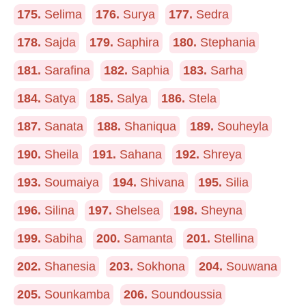
175.
Selima
176.
Surya
177.
Sedra
178.
Sajda
179.
Saphira
180.
Stephania
181.
Sarafina
182.
Saphia
183.
Sarha
184.
Satya
185.
Salya
186.
Stela
187.
Sanata
188.
Shaniqua
189.
Souheyla
190.
Sheila
191.
Sahana
192.
Shreya
193.
Soumaiya
194.
Shivana
195.
Silia
196.
Silina
197.
Shelsea
198.
Sheyna
199.
Sabiha
200.
Samanta
201.
Stellina
202.
Shanesia
203.
Sokhona
204.
Souwana
205.
Sounkamba
206.
Soundoussia