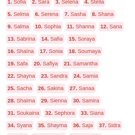
1.
Sofia
2.
Sara
3.
Selena
4.
Stella
5.
Selma
6.
Serena
7.
Sasha
8.
Shana
9.
Salma
10.
Sophia
11.
Shanna
12.
Sana
13.
Sabrina
14.
Safia
15.
Soraya
16.
Shaïna
17.
Sonia
18.
Soumaya
19.
Safa
20.
Safiya
21.
Samantha
22.
Shayna
23.
Sandra
24.
Samia
25.
Sacha
26.
Sakina
27.
Sanaa
28.
Shaima
29.
Sienna
30.
Samira
31.
Soukaina
32.
Sephora
33.
Siana
34.
Syana
35.
Shayma
36.
Saja
37.
Sidra