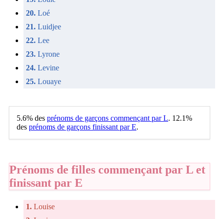
20.
Loé
21.
Luidjee
22.
Lee
23.
Lyrone
24.
Levine
25.
Louaye
5.6% des
prénoms de garçons commençant par L
. 12.1%
des
prénoms de garçons finissant par E
.
Prénoms de filles commençant par L et
finissant par E
1.
Louise