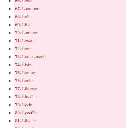
66.
Lénie
67.
Lauranne
68.
Lolie
69.
Livie
70.
Lamisse
71.
Lexane
72.
Lore
73.
Louise-marie
74.
Lisie
75.
Lorane
76.
Loelie
77.
Lilyrose
78.
Linaëlle
79.
Lyzie
80.
Lynaëlle
81.
Lilyane