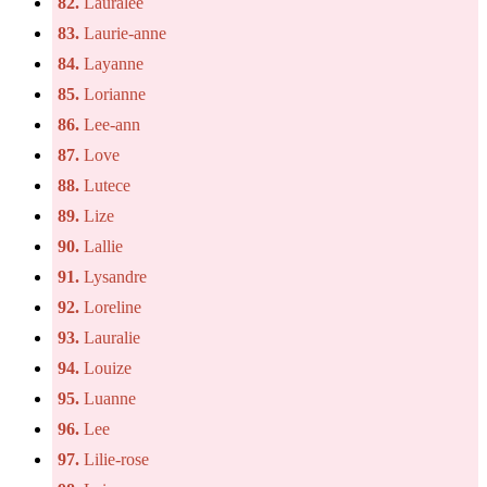
82.
Lauralee
83.
Laurie-anne
84.
Layanne
85.
Lorianne
86.
Lee-ann
87.
Love
88.
Lutece
89.
Lize
90.
Lallie
91.
Lysandre
92.
Loreline
93.
Lauralie
94.
Louize
95.
Luanne
96.
Lee
97.
Lilie-rose