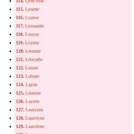
114.
Lylie-rose
115.
Lynette
116.
Lyanne
117.
Lyssandre
118.
Louyse
119.
Leyane
120.
Léonnie
121.
Léocadie
122.
Leiane
123.
Lehane
124.
Lajoie
125.
Léanore
126.
Layene
127.
Lauryane
128.
Laurelyne
129.
Laurelene