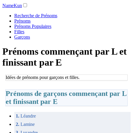
NameKun
Recherche de Prénoms
Prénoms
Prénoms Populaires
Filles
Garçons
Prénoms commençant par L et
finissant par E
Idées de prénoms pour garçons et filles.
Prénoms de garçons commençant par L
et finissant par E
1.
Léandre
2.
Lamine
3.
Lysandre