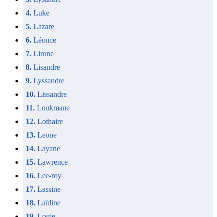
4.
Luke
5.
Lazare
6.
Léonce
7.
Lirone
8.
Lisandre
9.
Lyssandre
10.
Lissandre
11.
Loukmane
12.
Lothaire
13.
Leone
14.
Layane
15.
Lawrence
16.
Lee-roy
17.
Lassine
18.
Laïdine
19.
Louie