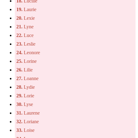
18.
Lucille
19.
Laurie
20.
Lexie
21.
Lyne
22.
Luce
23.
Leslie
24.
Leonore
25.
Lorine
26.
Lilie
27.
Loanne
28.
Lydie
29.
Lorie
30.
Lyse
31.
Laurene
32.
Loriane
33.
Loise