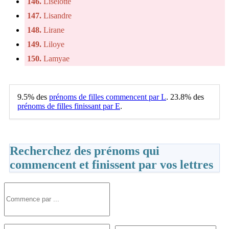
146.
Liselotte
147.
Lisandre
148.
Lirane
149.
Liloye
150.
Lamyae
9.5% des
prénoms de filles commencent par L
. 23.8% des
prénoms de filles finissant par E
.
Recherchez des prénoms qui
commencent et finissent par vos lettres