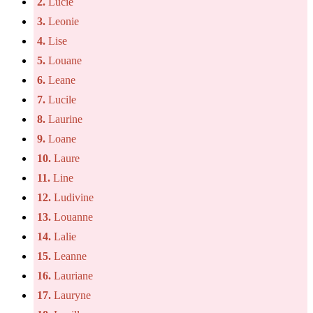
2.
Lucie
3.
Leonie
4.
Lise
5.
Louane
6.
Leane
7.
Lucile
8.
Laurine
9.
Loane
10.
Laure
11.
Line
12.
Ludivine
13.
Louanne
14.
Lalie
15.
Leanne
16.
Lauriane
17.
Lauryne