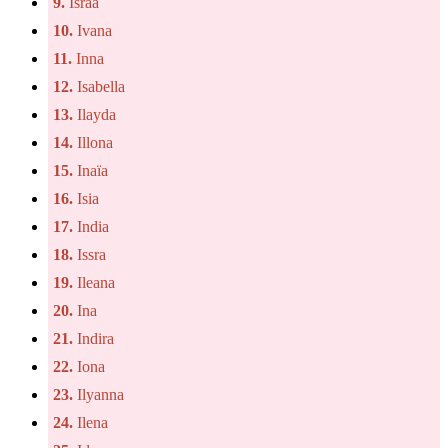
9.
Israa
10.
Ivana
11.
Inna
12.
Isabella
13.
Ilayda
14.
Illona
15.
Inaïa
16.
Isia
17.
India
18.
Issra
19.
Ileana
20.
Ina
21.
Indira
22.
Iona
23.
Ilyanna
24.
Ilena