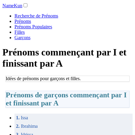
NameKun
Recherche de Prénoms
Prénoms
Prénoms Populaires
Filles
Garçons
Prénoms commençant par I et
finissant par A
Idées de prénoms pour garçons et filles.
Prénoms de garçons commençant par I
et finissant par A
1.
Issa
2.
Ibrahima
3.
Idrissa