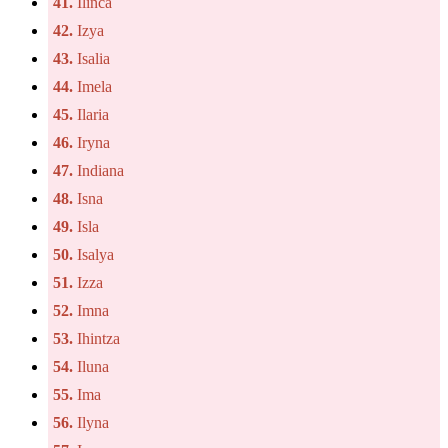
41.
Ilinca
42.
Izya
43.
Isalia
44.
Imela
45.
Ilaria
46.
Iryna
47.
Indiana
48.
Isna
49.
Isla
50.
Isalya
51.
Izza
52.
Imna
53.
Ihintza
54.
Iluna
55.
Ima
56.
Ilyna