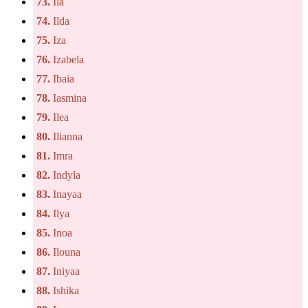
73.
Ila
74.
Ilda
75.
Iza
76.
Izabela
77.
Ibaia
78.
Iasmina
79.
Ilea
80.
Ilianna
81.
Imra
82.
Indyla
83.
Inayaa
84.
Ilya
85.
Inoa
86.
Ilouna
87.
Iniyaa
88.
Ishika