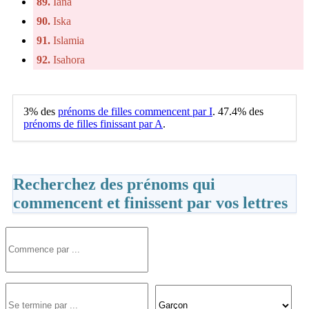
89.
Iana
90.
Iska
91.
Islamia
92.
Isahora
3% des
prénoms de filles commencent par I
. 47.4% des
prénoms de filles finissant par A
.
Recherchez des prénoms qui
commencent et finissent par vos lettres