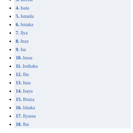
4.
Isaia
5.
Ismaila
6.
Issiaka
7.
Ilya
8.
Inza
9.
Isa
10.
Inssa
11.
Issihaka
12.
Ilia
13.
Insa
14.
Isaya
15.
Ibraza
16.
Ishaka
17.
Ilyassa
18.
Iba