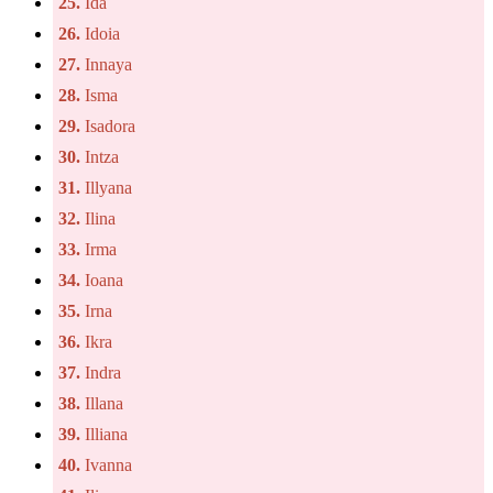
25.
Ida
26.
Idoia
27.
Innaya
28.
Isma
29.
Isadora
30.
Intza
31.
Illyana
32.
Ilina
33.
Irma
34.
Ioana
35.
Irna
36.
Ikra
37.
Indra
38.
Illana
39.
Illiana
40.
Ivanna