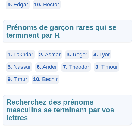
9.
Edgar
10.
Hector
Prénoms de garçon rares qui se
terminent par R
1.
Lakhdar
2.
Asmar
3.
Roger
4.
Lyor
5.
Nassur
6.
Ander
7.
Theodor
8.
Timour
9.
Timur
10.
Bechir
Recherchez des prénoms
masculins se terminant par vos
lettres