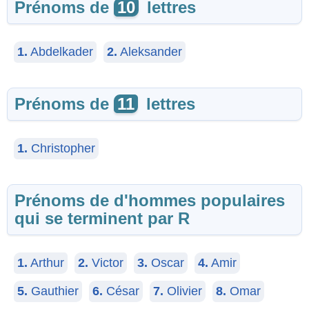
Prénoms de
10
lettres
1.
Abdelkader
2.
Aleksander
Prénoms de
11
lettres
1.
Christopher
Prénoms de d'hommes populaires
qui se terminent par R
1.
Arthur
2.
Victor
3.
Oscar
4.
Amir
5.
Gauthier
6.
César
7.
Olivier
8.
Omar