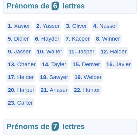
Prénoms de
6
lettres
1.
Xavier
2.
Yasser
3.
Oliver
4.
Nasser
5.
Didier
6.
Hayder
7.
Kacper
8.
Winner
9.
Jasser
10.
Walter
11.
Jasper
12.
Haider
13.
Chaher
14.
Tayler
15.
Denver
16.
Javier
17.
Helder
18.
Sawyer
19.
Welber
20.
Harper
21.
Anaser
22.
Hunter
23.
Carter
Prénoms de
7
lettres