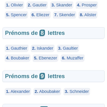
1.
Olivier
2.
Gautier
3.
Skander
4.
Prosper
5.
Spencer
6.
Eliezer
7.
Skender
8.
Alister
Prénoms de
8
lettres
1.
Gauthier
2.
Iskander
3.
Gaultier
4.
Boubaker
5.
Ebenezer
6.
Muzaffer
Prénoms de
9
lettres
1.
Alexander
2.
Aboubaker
3.
Schneider