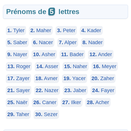
Prénoms de
5
lettres
1.
Tyler
2.
Maher
3.
Peter
4.
Kader
5.
Saber
6.
Nacer
7.
Alper
8.
Nader
9.
Nayer
10.
Asher
11.
Bader
12.
Ander
13.
Roger
14.
Asser
15.
Naher
16.
Meyer
17.
Zayer
18.
Avner
19.
Yacer
20.
Zaher
21.
Sayer
22.
Nazer
23.
Jaber
24.
Fayer
25.
Naër
26.
Caner
27.
Ilker
28.
Acher
29.
Taher
30.
Sezer