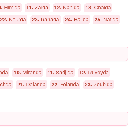
0.
Himida
11.
Zaïda
12.
Nahida
13.
Chaida
22.
Nourda
23.
Rahada
24.
Halida
25.
Nafida
nda
10.
Miranda
11.
Sadjida
12.
Ruveyda
chda
21.
Dalanda
22.
Yolanda
23.
Zoubida