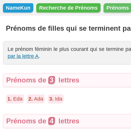
NameKun
Recherche de Prénoms
Prénoms
Prénoms de filles qui se terminent pa
Le prénom féminin le plus courant qui se termine p
par la lettre A
.
Prénoms de
3
lettres
1.
Eda
2.
Ada
3.
Ida
Prénoms de
4
lettres