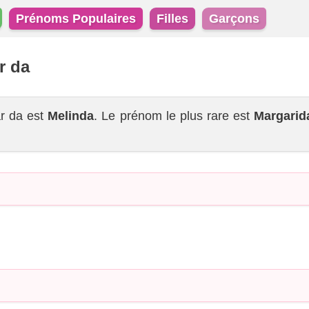
Prénoms Populaires
Filles
Garçons
r da
ar da est
Melinda
. Le prénom le plus rare est
Margarid