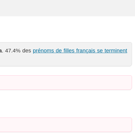
a
. 47.4% des
prénoms de filles français se terminent