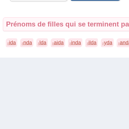
Prénoms de filles qui se terminent pa
-ida
-nda
-lda
-aida
-inda
-ilda
-yda
-and