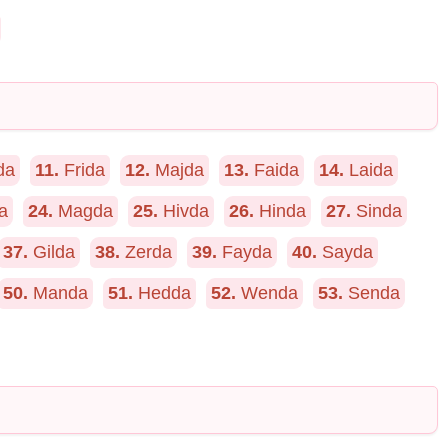
da
11.
Frida
12.
Majda
13.
Faida
14.
Laida
a
24.
Magda
25.
Hivda
26.
Hinda
27.
Sinda
37.
Gilda
38.
Zerda
39.
Fayda
40.
Sayda
50.
Manda
51.
Hedda
52.
Wenda
53.
Senda