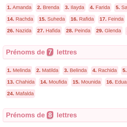
1.
Amanda
2.
Brenda
3.
Ilayda
4.
Farida
5.
Sa
14.
Rachda
15.
Suheda
16.
Rafida
17.
Feinda
26.
Nazida
27.
Hafida
28.
Peinda
29.
Glenda
Prénoms de
7
lettres
1.
Melinda
2.
Matilda
3.
Belinda
4.
Rachida
5.
13.
Chahida
14.
Moufida
15.
Mounida
16.
Edua
24.
Mafalda
Prénoms de
8
lettres