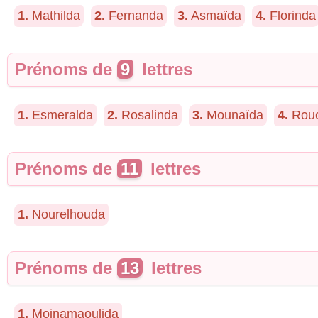
1.
Mathilda
2.
Fernanda
3.
Asmaïda
4.
Florinda
Prénoms de
9
lettres
1.
Esmeralda
2.
Rosalinda
3.
Mounaïda
4.
Rou
Prénoms de
11
lettres
1.
Nourelhouda
Prénoms de
13
lettres
1.
Moinamaoulida