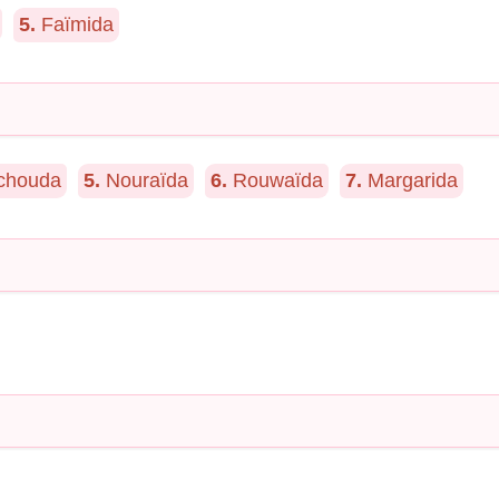
5.
Faïmida
chouda
5.
Nouraïda
6.
Rouwaïda
7.
Margarida