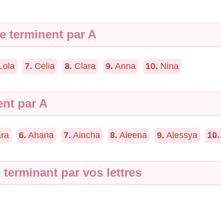
 terminent par A
Lola
7.
Celia
8.
Clara
9.
Anna
10.
Nina
ent par A
ra
6.
Ahana
7.
Aincha
8.
Aleena
9.
Alessya
10.
terminant par vos lettres