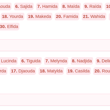
ouda
6.
Sajida
7.
Hamida
8.
Maïda
9.
Raïda
1
18.
Yourda
19.
Makeda
20.
Famida
21.
Wahida
30.
Elfida
Lucinda
6.
Tiguida
7.
Melynda
8.
Nadjida
9.
Deli
rda
17.
Djaouda
18.
Matylda
19.
Casilda
20.
Rou