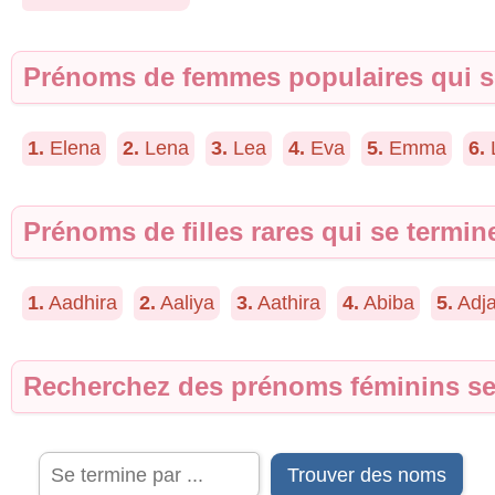
Prénoms de femmes populaires qui se
1.
Elena
2.
Lena
3.
Lea
4.
Eva
5.
Emma
6.
Prénoms de filles rares qui se termin
1.
Aadhira
2.
Aaliya
3.
Aathira
4.
Abiba
5.
Adja
Recherchez des prénoms féminins se 
Trouver des noms