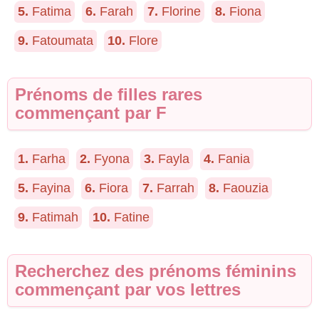
5.
Fatima
6.
Farah
7.
Florine
8.
Fiona
9.
Fatoumata
10.
Flore
Prénoms de filles rares
commençant par F
1.
Farha
2.
Fyona
3.
Fayla
4.
Fania
5.
Fayina
6.
Fiora
7.
Farrah
8.
Faouzia
9.
Fatimah
10.
Fatine
Recherchez des prénoms féminins
commençant par vos lettres