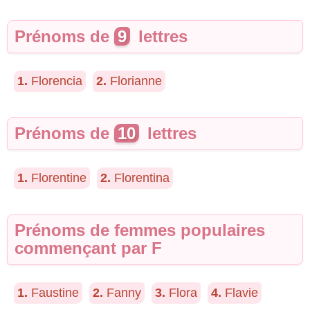
Prénoms de
9
lettres
1.
Florencia
2.
Florianne
Prénoms de
10
lettres
1.
Florentine
2.
Florentina
Prénoms de femmes populaires
commençant par F
1.
Faustine
2.
Fanny
3.
Flora
4.
Flavie