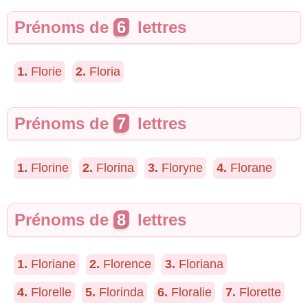
Prénoms de
6
lettres
1.
Florie
2.
Floria
Prénoms de
7
lettres
1.
Florine
2.
Florina
3.
Floryne
4.
Florane
Prénoms de
8
lettres
1.
Floriane
2.
Florence
3.
Floriana
4.
Florelle
5.
Florinda
6.
Floralie
7.
Florette