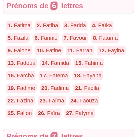
Prénoms de
6
lettres
1.
Fatima
2.
Fatiha
3.
Farida
4.
Faïka
5.
Fazila
6.
Fannie
7.
Favour
8.
Fatuma
9.
Falone
10.
Fatine
11.
Farrah
12.
Fayina
13.
Fadoua
14.
Famida
15.
Fahima
16.
Farcha
17.
Fatema
18.
Fayana
19.
Fadime
20.
Fadima
21.
Fadila
22.
Fazina
23.
Faïma
24.
Faouza
25.
Fallon
26.
Faïra
27.
Fatyma
Prénoms de
7
lettres