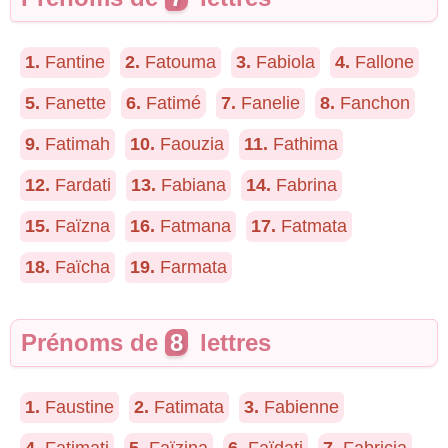
1.
Fantine
2.
Fatouma
3.
Fabiola
4.
Fallone
5.
Fanette
6.
Fatimé
7.
Fanelie
8.
Fanchon
9.
Fatimah
10.
Faouzia
11.
Fathima
12.
Fardati
13.
Fabiana
14.
Fabrina
15.
Faïzna
16.
Fatmana
17.
Fatmata
18.
Faïcha
19.
Farmata
Prénoms de
8
lettres
1.
Faustine
2.
Fatimata
3.
Fabienne