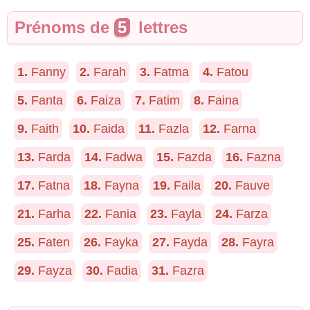
Prénoms de
5
lettres
1.
Fanny
2.
Farah
3.
Fatma
4.
Fatou
5.
Fanta
6.
Faiza
7.
Fatim
8.
Faina
9.
Faith
10.
Faida
11.
Fazla
12.
Farna
13.
Farda
14.
Fadwa
15.
Fazda
16.
Fazna
17.
Fatna
18.
Fayna
19.
Faila
20.
Fauve
21.
Farha
22.
Fania
23.
Fayla
24.
Farza
25.
Faten
26.
Fayka
27.
Fayda
28.
Fayra
29.
Fayza
30.
Fadia
31.
Fazra