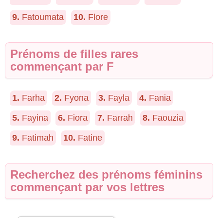
9.
Fatoumata
10.
Flore
Prénoms de filles rares
commençant par F
1.
Farha
2.
Fyona
3.
Fayla
4.
Fania
5.
Fayina
6.
Fiora
7.
Farrah
8.
Faouzia
9.
Fatimah
10.
Fatine
Recherchez des prénoms féminins
commençant par vos lettres