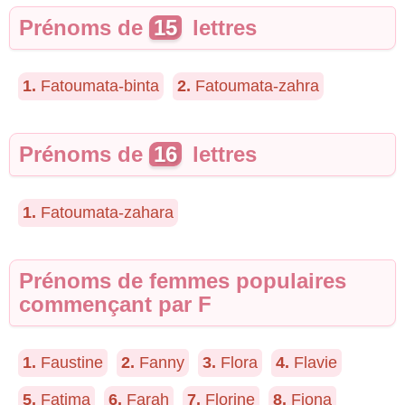
Prénoms de
15
lettres
1.
Fatoumata-binta
2.
Fatoumata-zahra
Prénoms de
16
lettres
1.
Fatoumata-zahara
Prénoms de femmes populaires
commençant par F
1.
Faustine
2.
Fanny
3.
Flora
4.
Flavie
5.
Fatima
6.
Farah
7.
Florine
8.
Fiona