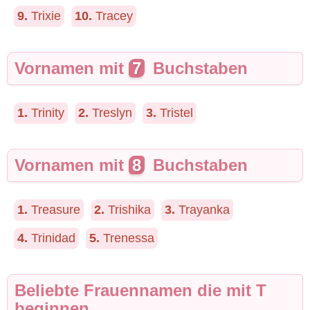
9.
Trixie
10.
Tracey
Vornamen mit
7
Buchstaben
1.
Trinity
2.
Treslyn
3.
Tristel
Vornamen mit
8
Buchstaben
1.
Treasure
2.
Trishika
3.
Trayanka
4.
Trinidad
5.
Trenessa
Beliebte Frauennamen die mit T
beginnen