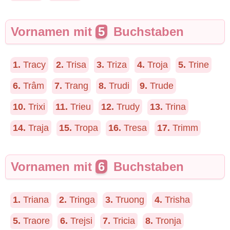
Vornamen mit
5
Buchstaben
1.
Tracy
2.
Trisa
3.
Triza
4.
Troja
5.
Trine
6.
Trâm
7.
Trang
8.
Trudi
9.
Trude
10.
Trixi
11.
Trieu
12.
Trudy
13.
Trina
14.
Traja
15.
Tropa
16.
Tresa
17.
Trimm
Vornamen mit
6
Buchstaben
1.
Triana
2.
Tringa
3.
Truong
4.
Trisha
5.
Traore
6.
Trejsi
7.
Tricia
8.
Tronja