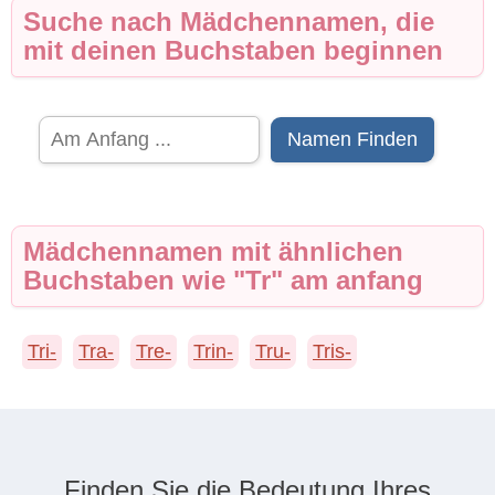
Suche nach Mädchennamen, die
mit deinen Buchstaben beginnen
Namen Finden
Mädchennamen mit ähnlichen
Buchstaben wie "Tr" am anfang
Tri-
Tra-
Tre-
Trin-
Tru-
Tris-
Finden Sie die Bedeutung Ihres