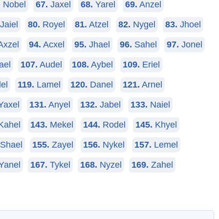
.
Nobel
67.
Jaxel
68.
Yarel
69.
Anzel
Jaiel
80.
Royel
81.
Atzel
82.
Nygel
83.
Jhoel
Axzel
94.
Acxel
95.
Jhael
96.
Sahel
97.
Jonel
ael
107.
Audel
108.
Aybel
109.
Eriel
el
119.
Lamel
120.
Danel
121.
Arnel
Yaxel
131.
Anyel
132.
Jabel
133.
Naiel
Kahel
143.
Mekel
144.
Rodel
145.
Khyel
Shael
155.
Zayel
156.
Nykel
157.
Lemel
Yanel
167.
Tykel
168.
Nyzel
169.
Zahel