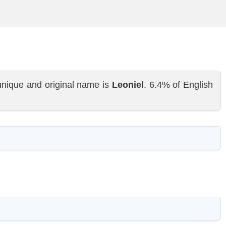
unique and original name is
Leoniel
. 6.4% of English