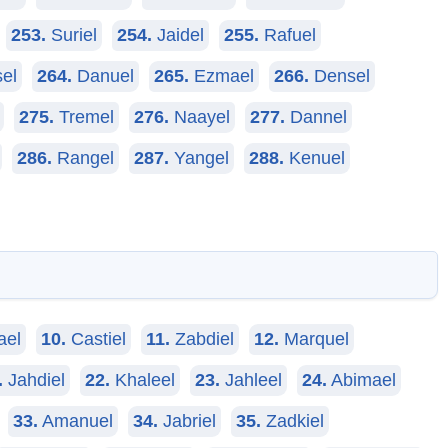
253.
Suriel
254.
Jaidel
255.
Rafuel
el
264.
Danuel
265.
Ezmael
266.
Densel
275.
Tremel
276.
Naayel
277.
Dannel
286.
Rangel
287.
Yangel
288.
Kenuel
ael
10.
Castiel
11.
Zabdiel
12.
Marquel
.
Jahdiel
22.
Khaleel
23.
Jahleel
24.
Abimael
33.
Amanuel
34.
Jabriel
35.
Zadkiel