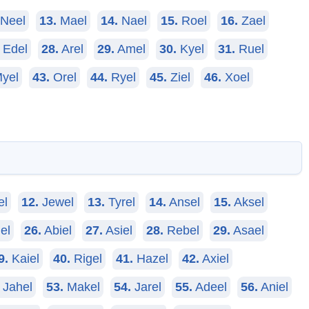
Neel
13.
Mael
14.
Nael
15.
Roel
16.
Zael
Edel
28.
Arel
29.
Amel
30.
Kyel
31.
Ruel
yel
43.
Orel
44.
Ryel
45.
Ziel
46.
Xoel
el
12.
Jewel
13.
Tyrel
14.
Ansel
15.
Aksel
el
26.
Abiel
27.
Asiel
28.
Rebel
29.
Asael
9.
Kaiel
40.
Rigel
41.
Hazel
42.
Axiel
Jahel
53.
Makel
54.
Jarel
55.
Adeel
56.
Aniel